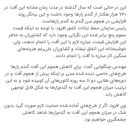
این در حالی است که سال گذشته در مدت زمان مشابه این آفت در
۷۶۰ هزار هکتار از گندم زار‌ها وجود داشت و این بیانگر روند
افزایشی در هجوم سن گندم به گندم زارهاست.
رئیس سازمان حفظ نباتات کشور افزود: با توجه به اینکه قیمت
سموم پنج برابر شده این نگرانی وجود دارد که کشاورزان به خاطر
این افزایش قیمت، مبارزه لازم با این آفت را انجام ندهند، ولی
خوشبختانه این اتفاق نیفتاد و کشاورزان علی‌رغم هزینه‌های
سنگین کار مبارزه با آفت را انجام دادند.
مهندس چنگلوایی گفت: برای کاهش هجوم این آفت گندم زار‌ها
طرح‌های خاصی دیده شده مبنی بر اینکه پیش از هجوم آفت و در
دوره‌های طلایی دو تا سه روزه کانون‌های آن کوبیده شود و به این
ترتیب میزان هجوم این آفت به گندم‌زار‌ها به شکل قابل توجهی
کاهش یابد.
وی افزود: اگر از طرح‌های آماده شده حمایت لازم صورت گیرد بدون
شک در میزان هجوم این آفت به گندم‌زار‌ها شاهد کاهش
چشمگیری خواهیم بود.