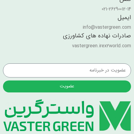
021-26290012-14
ایمیل
info@vastergreen.com
صادرات نهاده های کشاورزی
vastergreen.irex2world.com
عضویت