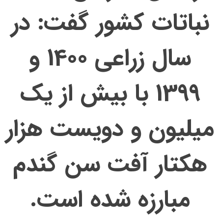
نباتات كشور گفت: در
سال زراعی 1400 و
1399 با بیش از یک
میلیون و دویست هزار
هکتار آفت سن گندم
مبارزه شده است.