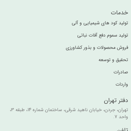
خدمات
تولید کود های شیمیایی و آلی​​
تولید سموم دفع آفات نباتی
فروش محصولات و بذور کشاورزی
تحقیق و توسعه
صادرات
واردات
دفتر تهران
تهران، جردن، خیابان ناهید شرقی، ساختمان شماره 14، طبقه 3،
واحد 7.
تلفن