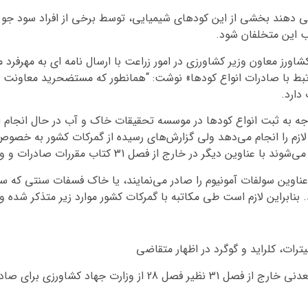
دهند بخشی از این کودهای شیمیایی، توسط برخی از افراد سود جو با عن
 این متخلفان شود.
اورز معاون وزیر کشاورزی در امور زراعت با ارسال نامه ای به مهرفرد
ط با صادرات انواع کودها» نوشت: “همانطور که مستضحرید معاونت زرا
دارد.
وجه به ثبت انواع کودها در موسسه تحقیقات خاک و آب در حال انجام ا
 لازم را انجام می‌دهد ولی گزارش‌های رسیده از گمرکات کشور به خص
ر خارج از فصل 31 کتاب مقررات صادرات و واردات صادر می‌شوند.
 عناوین سولفات آمونیوم را صادر می‌نمایند، یا خاک فسفات سنتی که 
. بنابراین لازم است طی مکاتبه با گمرکات کشور موارد زیر متذکر شده 
برای صادرات این نوع مواد استعلام گردد.”