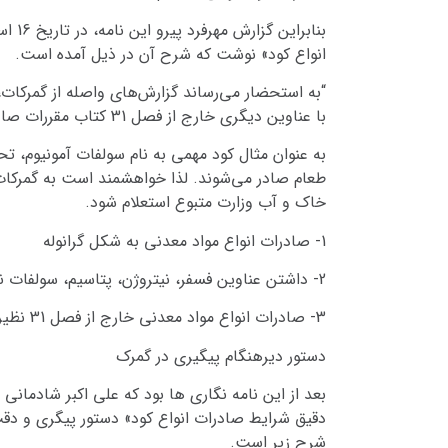
انواع کود» نوشت که شرح آن در ذیل آمده است.
“به استحضار می‌رساند گزارش‌های واصله از گمرکات،
با عناوین دیگری خارج از فصل 31 کتاب مقررات صادرات و واردات صادر می‌شوند.
به عنوان مثال کود مهمی به نام سولفات آمونیوم،
طعام صادر می‌شوند. لذا خواهشمند است به گمرکات ک
خاک و آب وزارت متبوع استعلام شود.
1- صادرات انواع مواد معدنی به شکل گرانوله
2- داشتن عناوین فسفر، نیتروژن، پتاسیم، سولفات نیترات، کلراید و گوگرد در اظهار متقاضی
3- صادرات انواع مواد معدنی خارج از فصل 31 نظیر فصل 28 ”
دستور دیرهنگام پیگیری در گمرک
شرح زیر است.