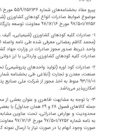
موضوع ضوابط صادرات انواع کودهای کشاورزی (شیمی
97/501/7252 مورخ 97/12/16 معاونت توسعه بازرگانی و صنایع کشاورزی با موضوع تشدید نظارت بر صادرات انواع کود، موارد تاکیدی به شرح زیر جهت اجرا ابلاغ می‌گردد:
1- صادرات کلیه کودهای کشاورزی (شیمیایی، آلیف 
صادرات کلیه کودهای کشاورزی وارداتی با ارز دولتی 
93/11/01 منوط به اخذ مجوز از شرکت ملی صنا
امکان‌پذیر می‌باشد.
جمله کالاهای فصول 28 و 29
محدودیت و عوارض صادراتی، تحت عناوین مشابه دیگ
به نامه شم
صورت وجود ابهام یا در صورت نیاز با ارسال نمونه کا