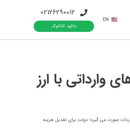
02126290012
EN
دانلود کاتالوگ
 وارداتی با ارز
اردات صورت می گیرد؛ دولت برای تعدیل هزینه