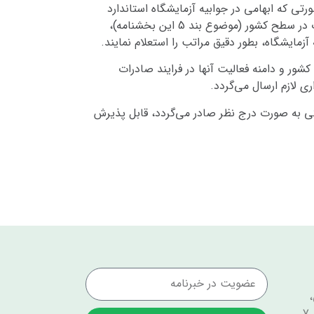
رتی که ابهامی در جوابیه آزمایشگاه استاندارد
باشد با ارسال نمونه کالا به آزمایشگاه‌های همکار با وزارت جهاد کشاورزی و نمایندگان استانی موسسه تحقیقات خاک و آب در سطح کشور (موضوع بند 5 این بخشنامه)،
زمایشگاه، بطور دقیق مراتب را استعلام نمایند.
ور و دامنه فعالیت آنها در فرایند صادرات
کی به صورت درج نظر صادر می‌گردد، قابل پذیرش