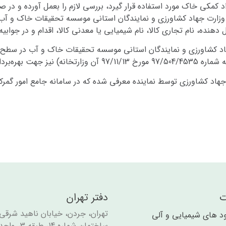
 کمکی خاک مورد استفاده قرار گیرد، بررسی لازم را بعمل آورده و در صو
ده، نام تجاری کالا، نام شیمیایی یا معدنی کالا، اقدام و در جوابیه آ
هاد کشاورزی و نمایندگان استانی موسسه تحقیقات خاک و آب در سطح کش
ازم ارسال می‌گردد.
جهاد کشاورزی توسط نماینده معرفی شده که در سامانه جامع امور گمر
ت
دفتر تهران
تهران، جردن، خیابان ناهید شرقی،
ود های شیمیایی و آلی​​
ساختمان شماره 14، طبقه 3، واحد 7.