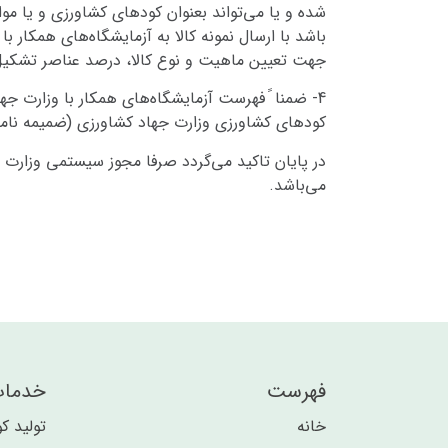
شده و یا می‌تواند بعنوان کودهای کشاورزی و یا مواد
جهت تعیین ماهیت و نوع کالا، درصد عناصر تشکیل دهن
4- ضمنا ً فهرست آزمایشگاه‌های همکار با وزارت ج
کودهای کشاورزی وزارت جهاد کشاورزی (ضمیمه نامه شماره 97/504/4535 مورخ 97/11/13 آن وزارتخانه) نیز جهت بهره‌برداری ل
در پایان تاکید می‌گردد صرفا مجوز سیستمی وزارت 
می‌باشد.
فهرست
خدما
خانه
تولید ک