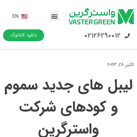
EN
02126290012
دانلود کاتالوگ
اکتبر 28, 2023
لیبل های جدید سموم
و کودهای شرکت
واسترگرین