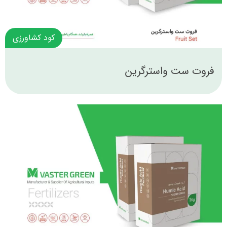
کود کشاورزی
فروت ست واسترگرین