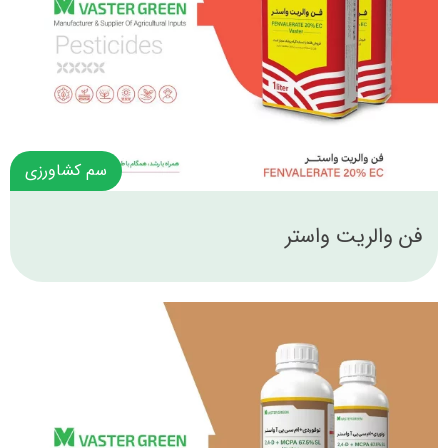
سم کشاورزی
فن والریت واستر