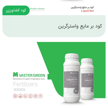
کود کشاورزی
کود بر مایع واسترگرین