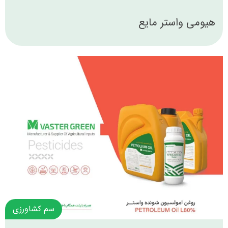
هیومی واستر مایع
سم کشاورزی