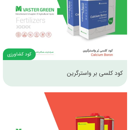
کود کشاورزی
کود کلسی بر واسترگرین