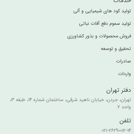
خدمات
تولید کود های شیمیایی و آلی​​
تولید سموم دفع آفات نباتی
فروش محصولات و بذور کشاورزی
تحقیق و توسعه
صادرات
واردات
دفتر تهران
تهران، جردن، خیابان ناهید شرقی، ساختمان شماره 14، طبقه 3،
واحد 7.
تلفن
021-26290012-14