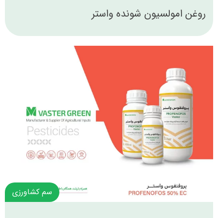
روغن امولسیون شونده واستر
سم کشاورزی