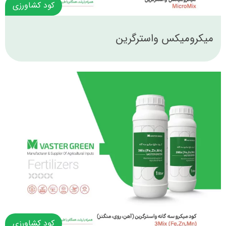
کود کشاورزی
میکرومیکس واسترگرین
کود کشاورزی