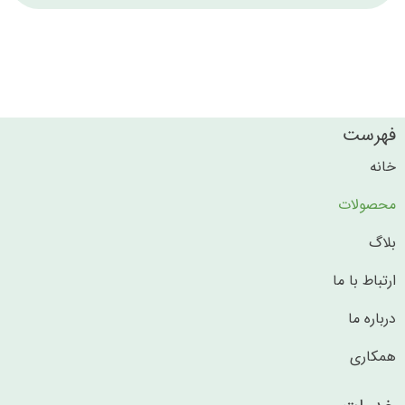
فهرست
خانه
محصولات
بلاگ
ارتباط با ما
درباره ما
همکاری