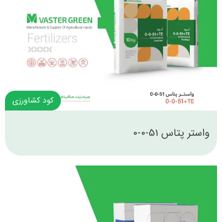
کود کشاورزی
واستر پتاس 51-0-0