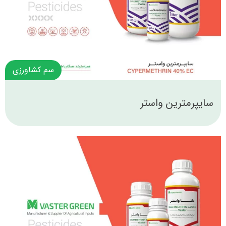
سم کشاورزی
سایپرمترین واستر