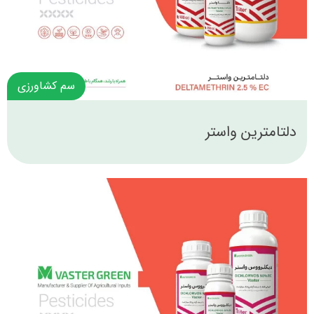
سم کشاورزی
دلتامترین واستر