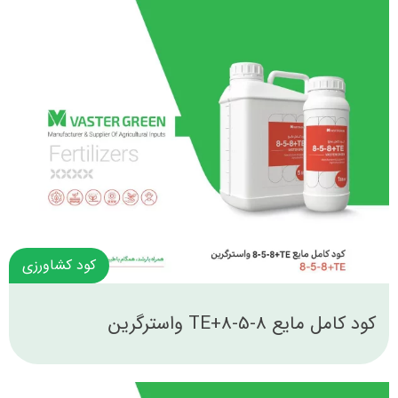
کود کشاورزی
کود کامل مایع 8-5-8+TE واسترگرین