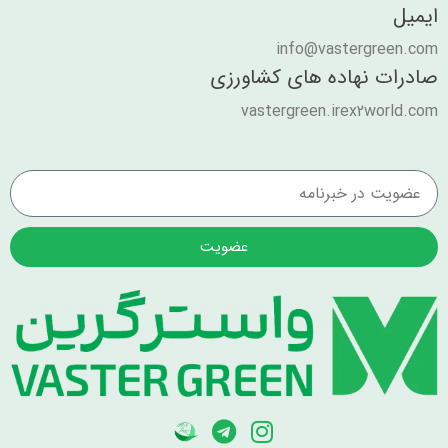
ایمیل
info@vastergreen.com
صادرات نهاده های کشاورزی
vastergreen.irex2world.com
عضویت