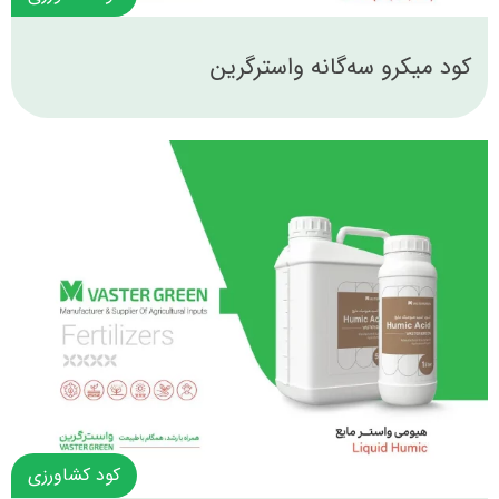
کود میکرو سه‌گانه واسترگرین
کود کشاورزی