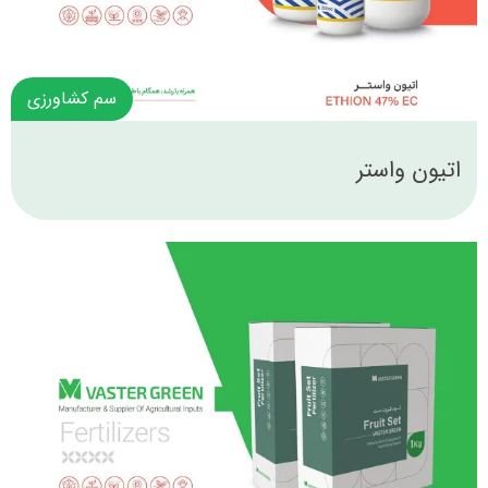
سم کشاورزی
اتیون واستر