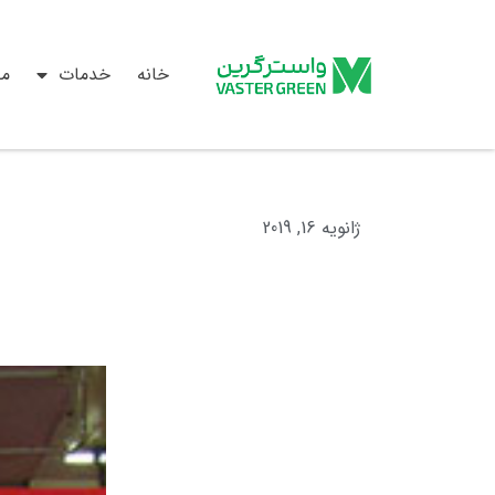
خانه
خدمات
م
ژانویه 16, 2019