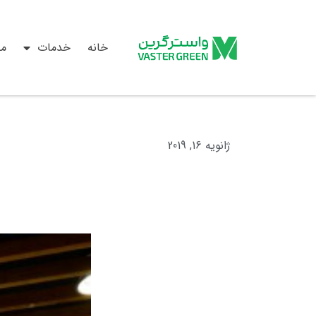
خانه
خدمات
م
ژانویه 16, 2019