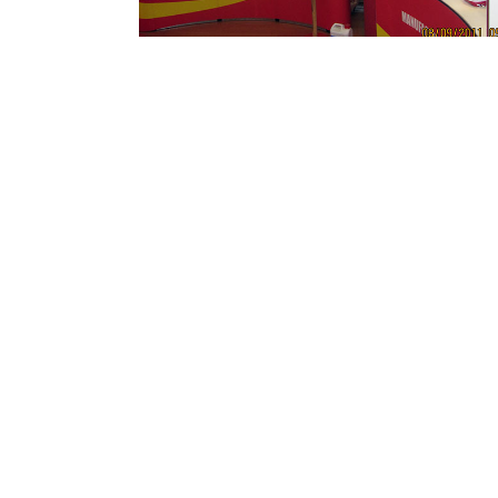
عضویت