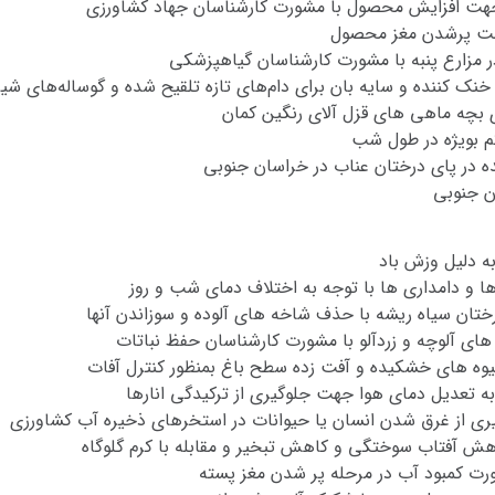
 جهت افزایش محصول با مشورت کارشناسان جهاد کشاورزی
جهت پرشدن مغز محصول
ر مزارع پنبه با مشورت کارشناسان گیاهپزشکی
 خنک کننده و سایه بان برای دام‌های تازه تلقیح شده و گوساله‌های شی
بچه ماهی های قزل آلای رنگین کمان
م بویژه در طول شب
ه در پای درختان عناب در خراسان جنوبی
ن جنوبی
ه دلیل وزش باد
ها و دامداری ها با توجه به اختلاف دمای شب و روز
ختان سیاه ریشه با حذف شاخه های آلوده و سوزاندن آنها
ای آلوچه و زردآلو با مشورت کارشناسان حفظ نباتات
یوه های خشکیده و آفت زده سطح باغ بمنظور کنترل آفات
 به تعدیل دمای هوا جهت جلوگیری از ترکیدگی انارها
ی از غرق شدن انسان یا حیوانات در استخرهای ذخیره آب کشاورزی
هش آفتاب سوختگی و کاهش تبخیر و مقابله با کرم گلوگاه
ورت کمبود آب در مرحله پر شدن مغز پسته