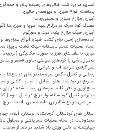
تسریع در برداشت شالی‌های رسیده برنج و جمع‌آوری
برداشت انواع سبزی و میوه‌‌های جالیزی
آبیاری مزارع سبزی و صیفی‌جات
مصرف کود سرک در مزارع پنبه، سویا و سبزی‌ها (گو
آبیاری سبک مزارع پنبه، ذرت و سورگوم
آماده‌سازی زمین برای کشت شبدر، انواع سبزی‌ها و
انجام عملیات شخم تابستانه جهت کشت پاییزه مح
مبارزه با علف‌های هرز به صورت مکانیکی (ترجیحاً 
محلول‌پاشی با کودهای تقویتی حاوی فسفر و پتاس ب
نظر گرفتن شرایط آب و هوایی)
ردیابی و کنترل مگس میوه مدیترانه‌ای در باغ‌ها با
تسریع در برداشت هلو ، شلیل ، انجیر ، گلابی و سای
جمع‌آوری و دفن کلیه میوه‌های ریخته شده در پای د
مبارزه و کنترل کرم ساقه‌خوار برنج در نسل سوم ( 
سم‌پاشی مزارع شالیزاری علیه بیماری بلاست برنج ب
استان های کردستان، کرمانشاه، لرستان، ایلام، چها
محدودیت در انجام عملیات سم پاشی و محلول پاشی در 
چهارشنبه به دلیل وزش باد شدید در بعد از ساعات