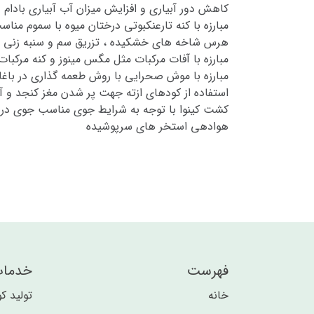
کاهش دور آبیاری و افزایش میزان آب آبیاری بادام و
مبارزه با کنه تارعنکبوتی درختان میوه با سموم من
هرس شاخه های خشکیده ، تزریق سم و سنبه زنی د
مبارزه با آفات مرکبات مثل مگس مینوز و کنه مرکب
مبارزه با موش صحرایی با روش طعمه گذاری در باغات
استفاده از کودهای ازته جهت پر شدن مغز کنجد و آف
کشت کینوا با توجه به شرایط جوی مناسب جوی در 
هوادهی استخر های سرپوشیده
فهرست
خدما
خانه
تولید ک