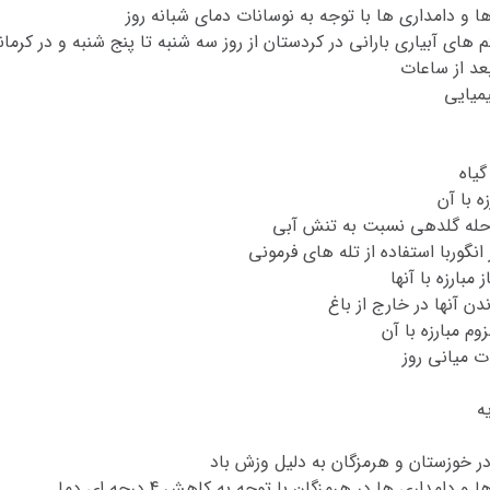
ها و دامداری ها با توجه به نوسانات دمای شبانه روز
ی آبیاری بارانی در کردستان از روز سه شنبه تا پنج شنبه و در کرمانشا
عد از ساعات
یمیایی
گیاه
ه با آن
مرحله گلدهی نسبت به تنش آبی
گوربا استفاده از تله های فرمونی
بارزه با آنها
 آنها در خارج از باغ
 مبارزه با آن
ت میانی روز
ه
ر خوزستان و هرمزگان به دلیل وزش باد
امداری ها در هرمزگان با توجه به کاهش 4 درجه ای دما