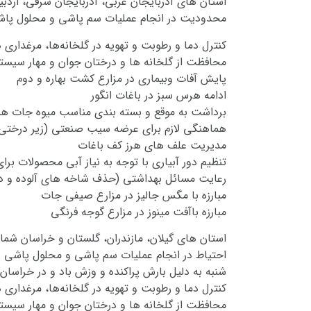
استان های آذربایجان غربی، آذربایجان شرقی، اردبی
محدودیت در انجام عملیات سم پاشی و محلول پاشی د
کنترل دما و رطوبت و تهویه در گلخانه‌ها، مرغداری
محافظت از گلخانه ها و درختان جوان و مهار سیستم 
پایش آفات وبیماری در مزارع کشت بهاره و دوم
ادامه هرس سبز در باغات انگور
برداشت به موقع و بسته بندی مناسب میوه جات هس
هماهنگی لازم برای عرضه سیب صنعتی (زیر درختی) 
مدیریت علف های هرز کف باغات
تنظیم دور آبیاری با توجه به نیاز آبی محصولات بر
رعایت مسائل بهداشتی (حذف شاخه های آلوده و درخت
مبارزه با مگس جالیز در مزارع صیفی جات
مبارزه باآفت مینوز در مزارع گوجه فرنگی
استان های گیلان، مازندران، گلستان و خراسان شمال
احتیاط در انجام عملیات سم پاشی و محلول پاشی در گ
شنبه به دلیل بارش پراکنده و وزش باد و در خراسان
کنترل دما و رطوبت و تهویه در گلخانه‌ها، مرغداری
محافظت از گلخانه ها و درختان جوان و مهار سیستم 