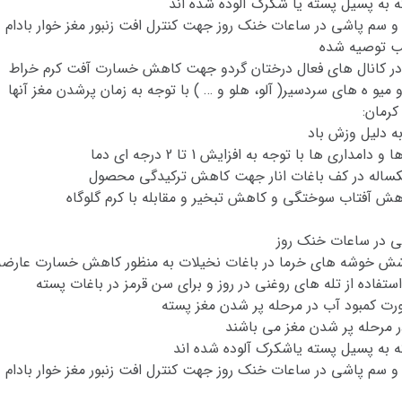
ه به پسیل پسته یا شکرک آلوده شده اند
و سم پاشی در ساعات خنک روز جهت کنترل افت زنبور مغز خوار بادام
اسب توصیه شده
ر کانال های فعال درختان گردو جهت کاهش خسارت آفت کرم خراط
 میو ه های سردسیر( آلو، هلو و … ) با توجه به زمان پرشدن مغز آنها
رمان:
ه دلیل وزش باد
ی ها با توجه به افزایش 1 تا 2 درجه ای دما
یکساله در کف باغات انار جهت کاهش ترکیدگی محصول
هش آفتاب سوختگی و کاهش تبخیر و مقابله با کرم گلوگاه
ی در ساعات خنک روز
پوشش خوشه های خرما در باغات نخیلات به منظور کاهش خسارت عار
تفاده از تله های روغنی در روز و برای سن قرمز در باغات پسته
ورت کمبود آب در مرحله پر شدن مغز پسته
ر مرحله پر شدن مغز می باشند
ه به پسیل پسته یاشکرک آلوده شده اند
و سم پاشی در ساعات خنک روز جهت کنترل افت زنبور مغز خوار بادام