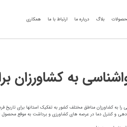
حصولات
بلاگ
درباره ما
ارتباط با ما
همکاری
ی به کشاورزان برای ۴ روز آی
ق مختلف کشور به تفکیک استانها برای تاریخ فردا 4 شهریور تا 7 شهریور ماه سال جاری ارائه دا
 و هوادهی و کنترل دما در عرصه های کشاورزی و برداشت به موقع محص