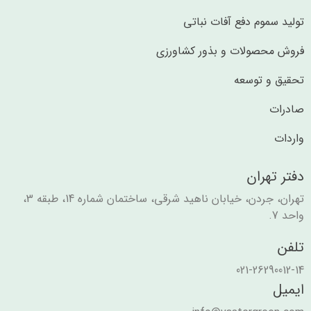
تولید سموم دفع آفات نباتی
فروش محصولات و بذور کشاورزی
تحقیق و توسعه
صادرات
واردات
دفتر تهران
تهران، جردن، خیابان ناهید شرقی، ساختمان شماره 14، طبقه 3،
واحد 7.
تلفن
021-26290012-14
ایمیل