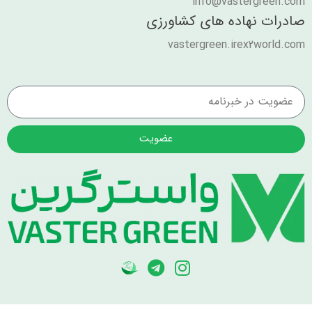
info@vastergreen.com
صادرات نهاده های کشاورزی
vastergreen.irex2world.com
عضویت