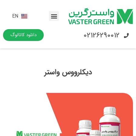
EN
02126290012
دانلود کاتالوگ
دیکلرووس واستر