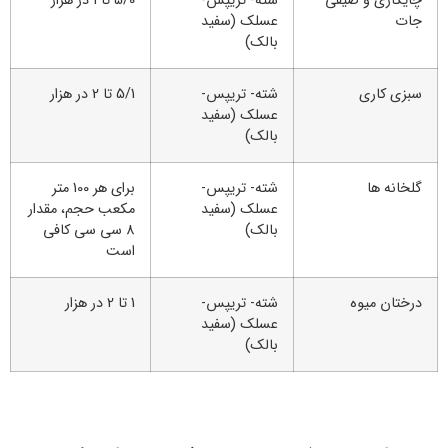
چایکاری و صیفی
شته- تریپس-
5/0 تا 1 در هزار
جات
عسلک (سفید
بالک)
سبزی کاری
شته- تریپس-
5/1 تا 2 در هزار
عسلک (سفید
بالک)
گلخانه ها
شته- تریپس-
برای هر 100 متر
عسلک (سفید
مکعب حجم، مقدار
بالک)
8 سی سی کافی
است
درختان میوه
شته- تریپس-
1 تا 2 در هزار
عسلک (سفید
بالک)