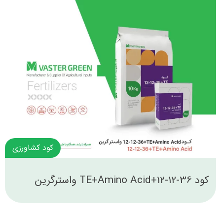
کود کشاورزی
کود 36-12-12+TE+Amino Acid واسترگرین