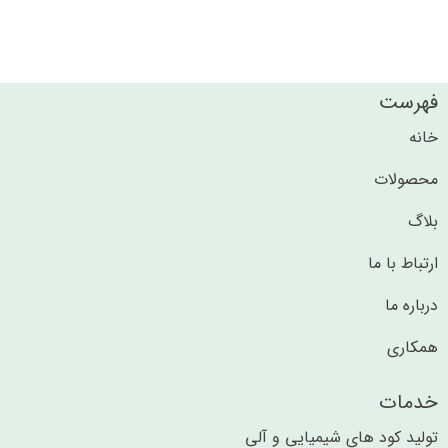
فهرست
خانه
محصولات
بلاگ
ارتباط با ما
درباره ما
همکاری
خدمات
تولید کود های شیمیایی و آلی​​