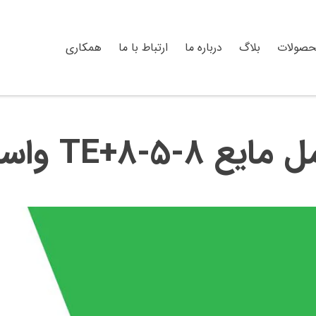
حصولات
بلاگ
درباره ما
ارتباط با ما
همکاری
-5-8+TE واسترگرین