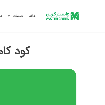
خانه
خدمات
م
کود کامل مایع 8