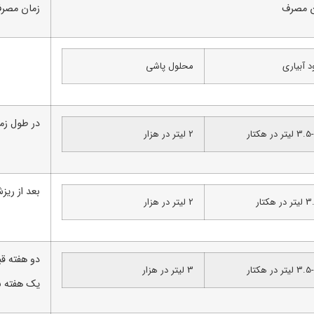
ن مصرف
زمان مصر
د آبیاری
محلول پاشی
در طول زمان رشد
لیتر در هکتار
2 لیتر در هزار
بعد از ری
 در هکتار
2 لیتر در هزار
دو هفته قب
لیتر در هکتار
3 لیتر در هزار
یک هفته ب