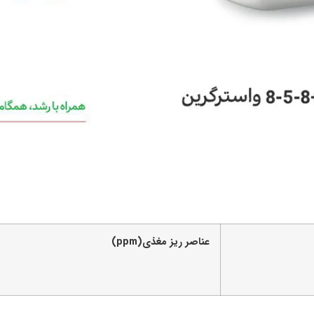
عناصر ریز مغذی
(ppm)