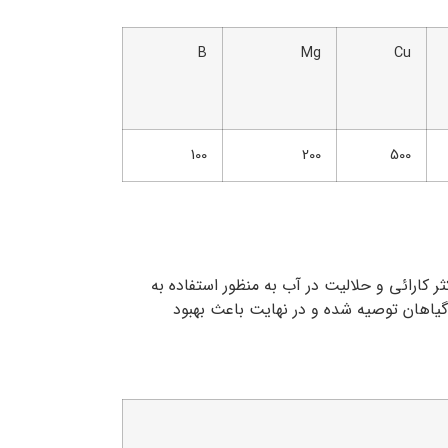
B
Mg
Cu
100
200
500
ت می باشد، با حد اکثر کارائی و حلالیت در آب به منظور استفاده به
یاهان توصیه شده و در نهایت باعث بهبود