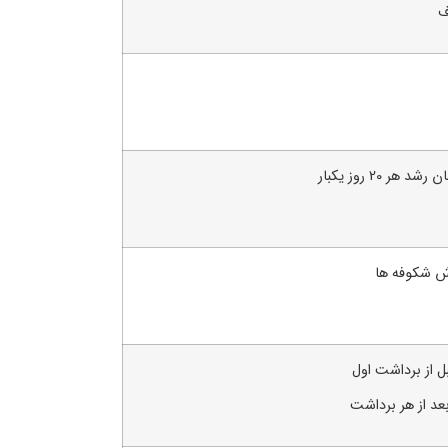
ف
 هر 20 روز یکبار
زش شکوفه ها
ل از برداشت اول
عد از هر برداشت