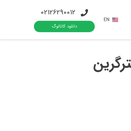
02126290012
EN
دانلود کاتالوگ