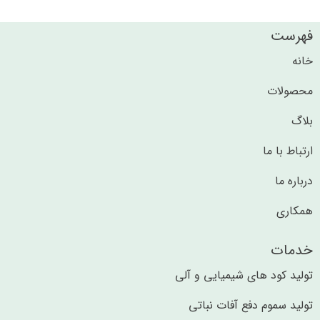
فهرست
خانه
محصولات
بلاگ
ارتباط با ما
درباره ما
همکاری
خدمات
تولید کود های شیمیایی و آلی​​
تولید سموم دفع آفات نباتی