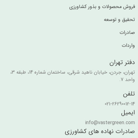
فروش محصولات و بذور کشاورزی
تحقیق و توسعه
صادرات
واردات
دفتر تهران
تهران، جردن، خیابان ناهید شرقی، ساختمان شماره 14، طبقه 3،
واحد 7.
تلفن
021-26290012-14
ایمیل
info@vastergreen.com
صادرات نهاده های کشاورزی