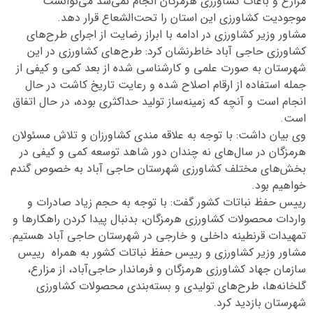
مزارع و باغات کشاورزی هرمزگان انجام نمی‌شد می‌توانست
موجودیت کشاورزی این استان را تحت‌الشعاع قرار دهد.
مشاور وزیر کشاورزی در ادامه با ابراز رضایت از اجرای طرح‌های
کشاورزی حاجی آباد خاطرنشان کرد: طرح‌های کشاورزی در این
شهرستان به صورت علمی و کارشناسی شده از بعد کمی و کیفی از
جمله استفاده از ارقام اصلاح شده و رعایت تاریخ کاشت در حال
انجام است و آنچه که زمینه‌ساز تولید حداکثری بوده، در حال اتفاق
است.
وی بیان داشت: با توجه به علاقه مندی کشاورزان و تلاش مسئولان
هرمزگان در سال‌های نه چندان دور شاهد توسعه کمی و کیفی در
بخش‌های مختلف کشاورزی شهرستان حاجی آباد به خصوص گندم
خواهیم بود.
رییس حفظ نباتات کشور گفت: با توجه به حجم زیاد صادرات و
واردات محصولات کشاورزی هرمزگان، بدنبال پیدا کردن راهکارها و
تمهیدات قرنطینه داخلی و خارجی در شهرستان حاجی آباد هستیم.
مشاور وزیر کشاورزی و رییس حفظ نباتات کشور به همراه رییس
سازمان جهاد کشاورزی هرمزگان و فرماندار حاجی‌آباد، از مزارع،
گلخانه‌ها، طرح‌های تولیدی و بسته‌بندی محصولات کشاورزی
شهرستان بازدید کرد.