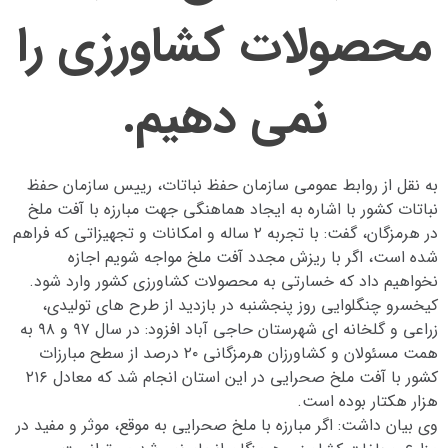
محصولات كشاورزی را
نمی دهیم.
به نقل از روابط عمومی سازمان حفظ نباتات، رییس سازمان حفظ
نباتات کشور با اشاره به ایجاد هماهنگی جهت مبارزه با آفت ملخ
در هرمزگان، گفت: با تجربه ۲ ساله و امکانات و تجهیزاتی که فراهم
شده است، اگر با ریزش مجدد آفت ملخ مواجه شویم اجازه
نخواهیم داد که خسارتی به محصولات کشاورزی کشور وارد شود.
کیخسرو چنگلوایی روز پنجشنبه در بازدید از طرح های تولیدی،
زراعی و گلخانه ای شهرستان حاجی آباد افزود: در سال ۹۷ و ۹۸ به
همت مسئولان و کشاورزان هرمزگانی ۲۰ درصد از سطح مبارزات
کشور با آفت ملخ صحرایی در این استان انجام شد که معادل ۲۱۶
هزار هکتار بوده است.
وی بیان داشت: اگر مبارزه با ملخ صحرایی به موقع، موثر و مفید در