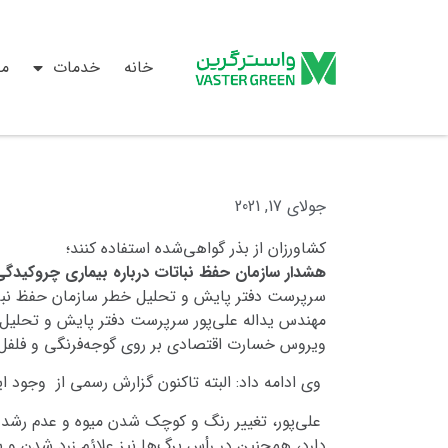
خانه
خدمات
م
جولای 17, 2021
کشاورزان از بذر گواهی‌شده استفاده کنند؛
هشدار سازمان حفظ نباتات درباره بیماری چروكیدگی
سرپرست دفتر پایش و تحلیل خطر سازمان حفظ نباتا
مهندس یداله علی‌پور سرپرست دفتر پایش و تحلیل خ
ویروس خسارت اقتصادی بر روی گوجه‌فرنگی و فلفل دارد و تا ۱۰۰ درصد گیاهان را آلوده می‌کند؛ همچنین می‌تواند ۳۰ تا ۷۰ درصد عملکرد تولی
وی ادامه داد: البته تاکنون گزارش رسمی از وجود
علی‌پور، تغییر رنگ و کوچک شدن میوه و عدم رشد آن
دارد، همچنین در رأس برگ‌ها نیز علائم زرد شدن و