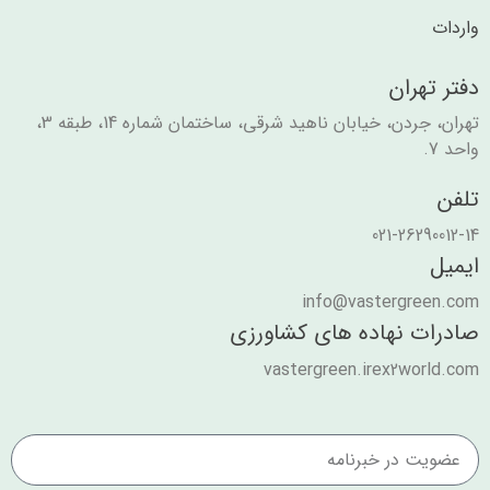
واردات
دفتر تهران
تهران، جردن، خیابان ناهید شرقی، ساختمان شماره 14، طبقه 3،
واحد 7.
تلفن
021-26290012-14
ایمیل
info@vastergreen.com
صادرات نهاده های کشاورزی
vastergreen.irex2world.com