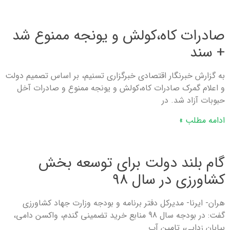
صادرات کاه،کولش و یونجه ممنوع شد
+ سند
به گزارش خبرنگار اقتصادی خبرگزاری تسنیم، بر اساس تصمیم دولت
و اعلام گمرک صادرات کاه،کولش و یونجه ممنوع و صادرات آخل
حبوبات آزاد شد. در
ادامه مطلب »
گام بلند دولت برای توسعه بخش
کشاورزی در سال 98
هران- ایرنا- مدیرکل دفتر برنامه و بودجه وزارت جهاد کشاورزی
گفت: در بودجه سال 98 منابع خرید تضمینی گندم، واکسن دامی،
بیابان زدایی، تامین آب