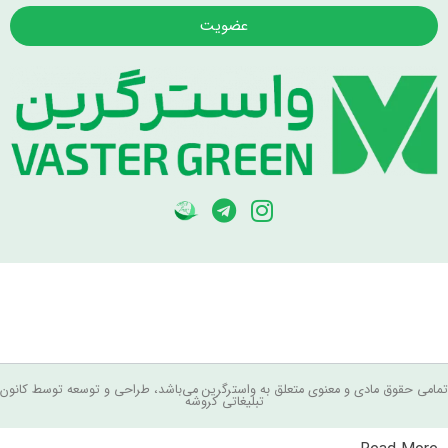
عضویت
مامی حقوق مادی و معنوی متعلق به واسترگرین می‌باشد، طراحی و توسعه توسط کانون
تبلیغاتی کروشه